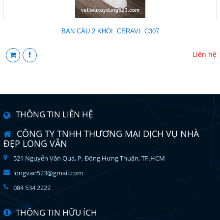
BÀN CẦU 2 KHỐI CERAVI C307
Liên hệ
THÔNG TIN LIÊN HỆ
CÔNG TY TNHH THƯƠNG MẠI DỊCH VỤ NHÀ
ĐẸP LONG VÂN
521 Nguyễn Văn Quá, P. Đông Hưng Thuận, TP.HCM
longvan523@gmail.com
084 534 2222
THÔNG TIN HỮU ÍCH