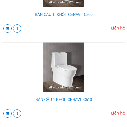
BÀN CẦU 1 KHỐI CERAVI C509
Liên hệ
BÀN CẦU 1 KHỐI CERAVI C510
Liên hệ