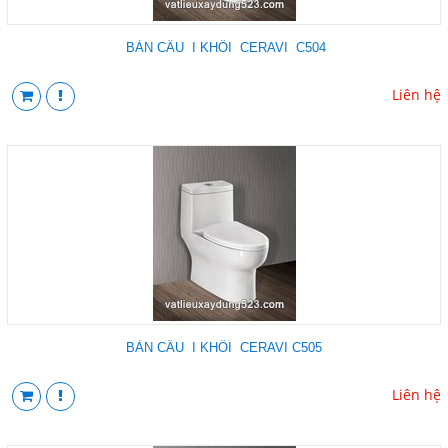
BÀN CẦU I KHỐI CERAVI C504
Liên hệ
BÀN CẦU I KHỐI CERAVI C505
Liên hệ