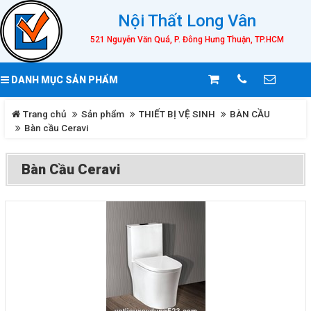
Nội Thất Long Vân
521 Nguyễn Văn Quá, P. Đông Hưng Thuận, TP.HCM
DANH MỤC SẢN PHẨM
Trang chủ
Sản phẩm
THIẾT BỊ VỆ SINH
BÀN CẦU
Bàn cầu Ceravi
Bàn Cầu Ceravi