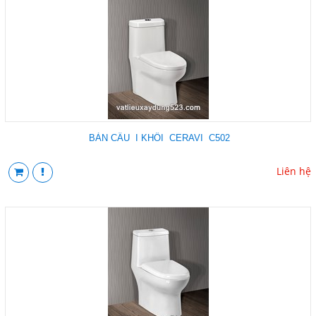
BÀN CẦU I KHỐI CERAVI C502
Liên hệ