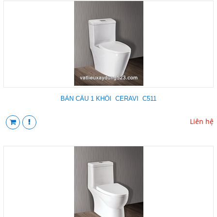
BÀN CẦU 1 KHỐI CERAVI C511
Liên hệ