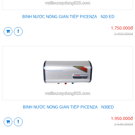
BÌNH NƯỚC NÓNG GIÁN TIẾP PICENZA N20 ED
1.750.000đ
2.450.000đ
BÌNH NƯỚC NÓNG GIÁN TIẾP PICENZA N30ED
1.950.000đ
2.540.000đ