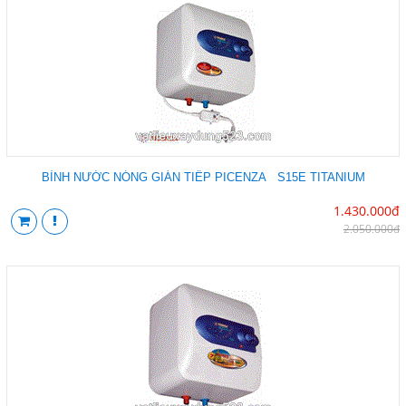
BÌNH NƯỚC NÓNG GIÁN TIẾP PICENZA S15E TITANIUM
1.430.000đ
2.050.000đ