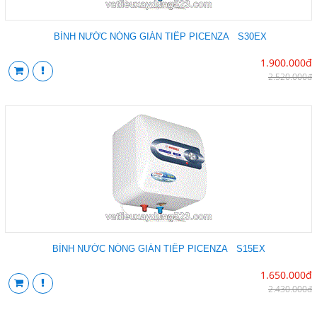
BÌNH NƯỚC NÓNG GIÁN TIẾP PICENZA S30EX
1.900.000đ
2.520.000đ
BÌNH NƯỚC NÓNG GIÁN TIẾP PICENZA S15EX
1.650.000đ
2.430.000đ