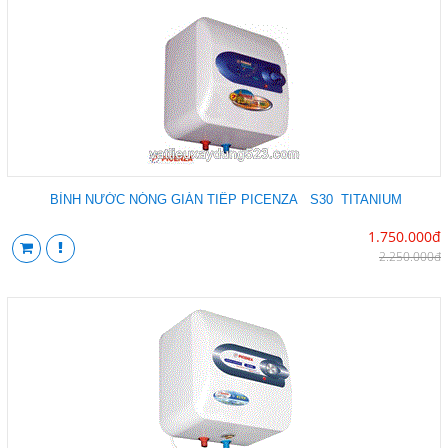
BÌNH NƯỚC NÓNG GIÁN TIẾP PICENZA S30 TITANIUM
1.750.000đ
2.250.000đ