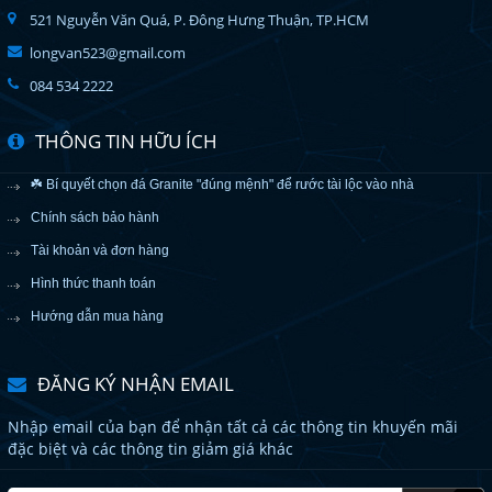
521 Nguyễn Văn Quá, P. Đông Hưng Thuận, TP.HCM
longvan523@gmail.com
084 534 2222
THÔNG TIN HỮU ÍCH
☘️ Bí quyết chọn đá Granite "đúng mệnh" để rước tài lộc vào nhà
Chính sách bảo hành
Tài khoản và đơn hàng
Hình thức thanh toán
Hướng dẫn mua hàng
ĐĂNG KÝ NHẬN EMAIL
Nhập email của bạn để nhận tất cả các thông tin khuyến mãi
đặc biệt và các thông tin giảm giá khác