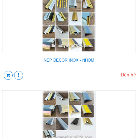
NẸP DECOR INOX - NHÔM
Liên hệ