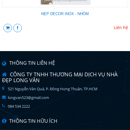
NẸP DECOR INOX - NHÔM
Liên hệ
THÔNG TIN LIÊN HỆ
CÔNG TY TNHH THƯƠNG MẠI DỊCH VỤ NHÀ
ĐẸP LONG VÂN
521 Nguyễn Văn Quá, P. Đông Hưng Thuận, TP.HCM
longvan523@gmail.com
084 534 2222
THÔNG TIN HỮU ÍCH