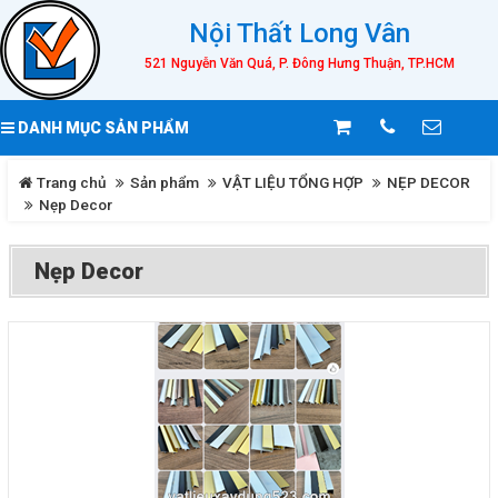
Nội Thất Long Vân
521 Nguyễn Văn Quá, P. Đông Hưng Thuận, TP.HCM
DANH MỤC SẢN PHẨM
Trang chủ
Sản phẩm
VẬT LIỆU TỔNG HỢP
NẸP DECOR
Nẹp Decor
Nẹp Decor