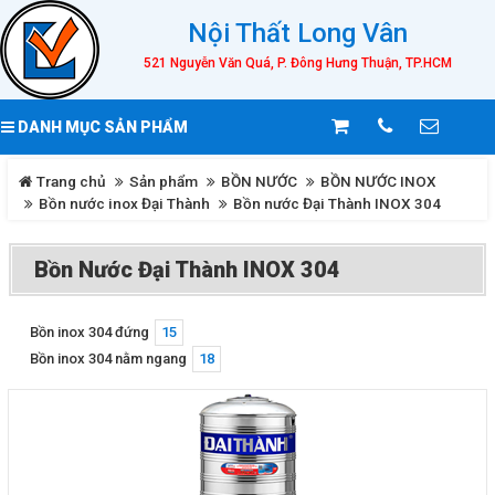
Nội Thất Long Vân
521 Nguyễn Văn Quá, P. Đông Hưng Thuận, TP.HCM
DANH MỤC SẢN PHẨM
Trang chủ
Sản phẩm
BỒN NƯỚC
BỒN NƯỚC INOX
Bồn nước inox Đại Thành
Bồn nước Đại Thành INOX 304
Bồn Nước Đại Thành INOX 304
Bồn inox 304 đứng
15
Bồn inox 304 nằm ngang
18