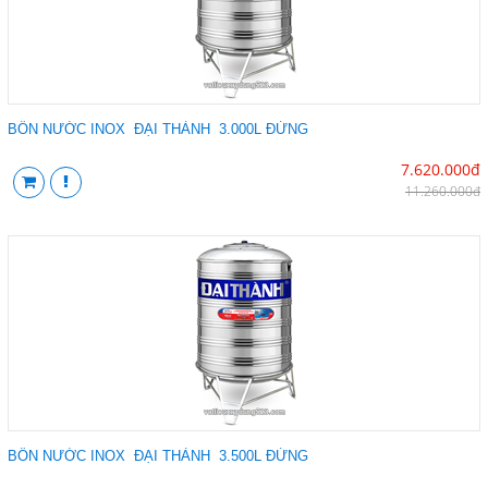
BỒN NƯỚC INOX ĐẠI THÀNH 3.000L ĐỨNG
7.620.000đ
11.260.000đ
BỒN NƯỚC INOX ĐẠI THÀNH 3.500L ĐỨNG