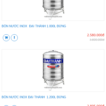
BỒN NƯỚC INOX ĐẠI THÀNH 1.000L ĐỨNG
2.580.000đ
3.800.000đ
BỒN NƯỚC INOX ĐẠI THÀNH 1.200L ĐỨNG
2.895.000đ