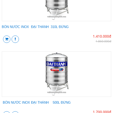
BỒN NƯỚC INOX ĐẠI THÀNH 310L ĐỨNG
1.410.000đ
1.860.000đ
BỒN NƯỚC INOX ĐẠI THÀNH 500L ĐỨNG
1.700.000đ