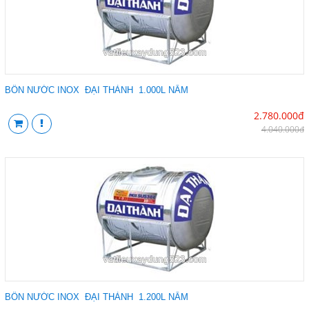
BỒN NƯỚC INOX ĐẠI THÀNH 1.000L NẰM
2.780.000đ
4.040.000đ
BỒN NƯỚC INOX ĐẠI THÀNH 1.200L NẰM