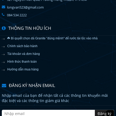
longvan523@gmail.com
084 534 2222
THÔNG TIN HỮU ÍCH
☘️ Bí quyết chọn đá Granite "đúng mệnh" để rước tài lộc vào nhà
Chính sách bảo hành
Tài khoản và đơn hàng
Hình thức thanh toán
Hướng dẫn mua hàng
ĐĂNG KÝ NHẬN EMAIL
Nhập email của bạn để nhận tất cả các thông tin khuyến mãi
đặc biệt và các thông tin giảm giá khác
Đăng ký