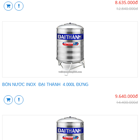
8.635.000đ
12.840.000đ
BỒN NƯỚC INOX ĐẠI THÀNH 4.000L ĐỨNG
9.640.000đ
14.400.000đ