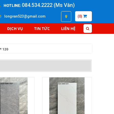
084.534.2222 (Ms Vân)
HOTLINE:
longvan523@gmail.com
(0)
DỊCH VỤ
TIN TỨC
LIÊN HỆ
0* 120