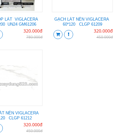
ỐP LÁT VIGLACERA
GẠCH LÁT NỀN VIGLACERA
200 UN24 GM61206
60*120 CLGP 61209
320.000đ
320.000đ
780.000đ
450.000đ
ÁT NỀN VIGLACERA
120 CLGP 61212
320.000đ
450.000đ