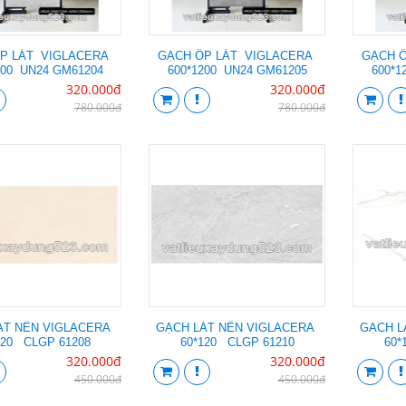
P LÁT VIGLACERA
GẠCH ỐP LÁT VIGLACERA
GẠCH 
200 UN24 GM61204
600*1200 UN24 GM61205
600*1
320.000đ
320.000đ
780.000đ
780.000đ
ÁT NỀN VIGLACERA
GẠCH LÁT NỀN VIGLACERA
GẠCH L
120 CLGP 61208
60*120 CLGP 61210
60*
320.000đ
320.000đ
450.000đ
450.000đ