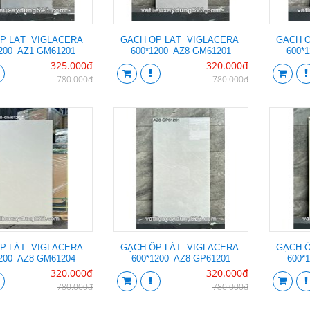
P LÁT VIGLACERA
GẠCH ỐP LÁT VIGLACERA
GẠCH 
1200 AZ1 GM61201
600*1200 AZ8 GM61201
600*
325.000đ
320.000đ
780.000đ
780.000đ
P LÁT VIGLACERA
GẠCH ỐP LÁT VIGLACERA
GẠCH 
1200 AZ8 GM61204
600*1200 AZ8 GP61201
600*
320.000đ
320.000đ
780.000đ
780.000đ