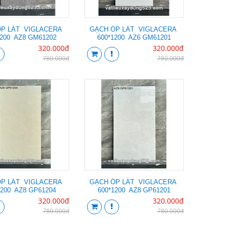
ỐP LÁT VIGLACERA
GẠCH ỐP LÁT VIGLACERA
1200 AZ8 GM61202
600*1200 AZ6 GM61201
320.000đ
320.000đ
780.000đ
780.000đ
ỐP LÁT VIGLACERA
GẠCH ỐP LÁT VIGLACERA
1200 AZ8 GP61204
600*1200 AZ8 GP61201
320.000đ
320.000đ
780.000đ
780.000đ