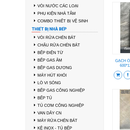
VÒI NƯỚC CÁC LOẠI
PHỤ KIỆN NHÀ TẮM
COMBO THIẾT BỊ VỆ SINH
THIẾT BỊ NHÀ BẾP
VÒI RỬA CHÉN BÁT
CHẬU RỬA CHÉN BÁT
BẾP ĐIỆN TỪ
BẾP GAS ÂM
GẠCH Ố
600*
BẾP GAS DƯƠNG
MÁY HÚT KHÓI
LÒ VI SÓNG
BẾP GAS CÔNG NGHIỆP
BẾP TỦ
TỦ CƠM CÔNG NGHIỆP
VAN DÂY CN
MÁY RỬA CHÉN BÁT
KỆ INOX - TỦ BẾP