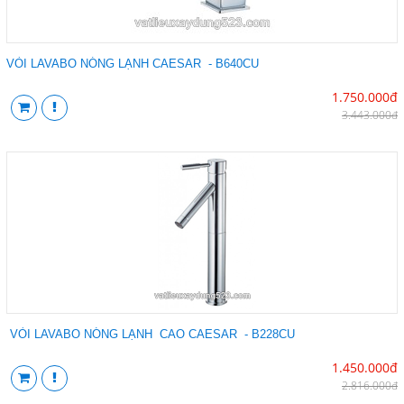
VÒI LAVABO NÓNG LẠNH CAESAR - B640CU
1.750.000đ
3.443.000đ
VÒI LAVABO NÓNG LẠNH CAO CAESAR - B228CU
1.450.000đ
2.816.000đ