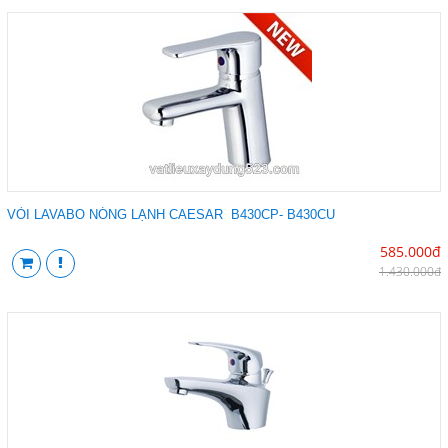
VÒI LAVABO NÓNG LẠNH CAESAR B430CP- B430CU
585.000đ
1.430.000đ