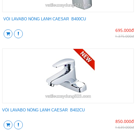
VÒI LAVABO NÓNG LẠNH CAESAR B400CU
695.000đ
1.375.000đ
VÒI LAVABO NÓNG LẠNH CAESAR B402CU
850.000đ
1.639.000đ