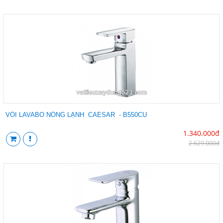
VÒI LAVABO NÓNG LẠNH CAESAR - B550CU
1.340.000đ
2.629.000đ