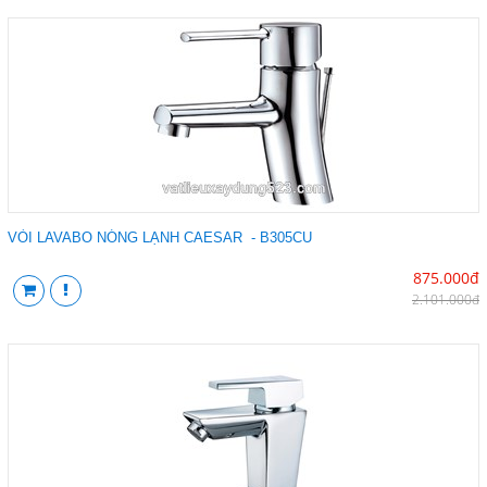
VÒI LAVABO NÓNG LẠNH CAESAR - B305CU
875.000đ
2.101.000đ