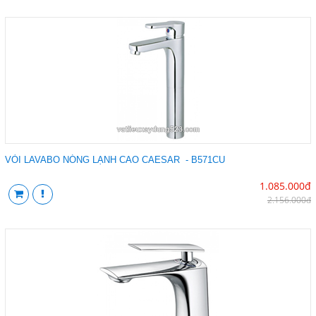
VÒI LAVABO NÓNG LẠNH CAO CAESAR - B571CU
1.085.000đ
2.156.000đ