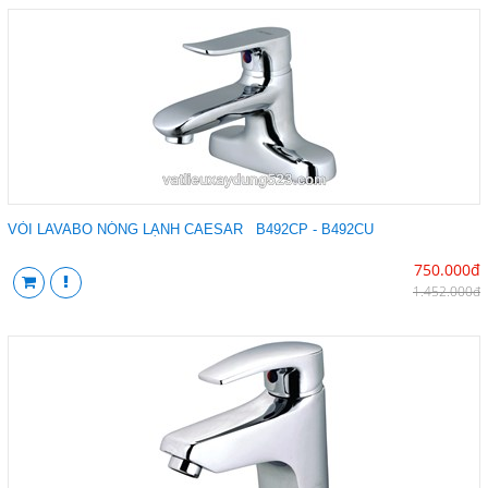
VÒI LAVABO NÓNG LẠNH CAESAR B492CP - B492CU
750.000đ
1.452.000đ