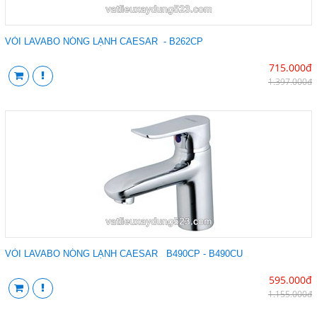
VÒI LAVABO NÓNG LẠNH CAESAR - B262CP
715.000đ
1.397.000đ
VÒI LAVABO NÓNG LẠNH CAESAR B490CP - B490CU
595.000đ
1.155.000đ