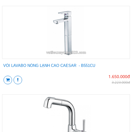
VÒI LAVABO NÓNG LẠNH CAO CAESAR - B551CU
1.650.000đ
3.223.000đ