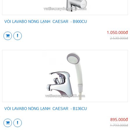
VÒI LAVABO NÓNG LẠNH CAESAR - B900CU
1.050.000đ
2.530.000đ
VÒI LAVABO NÓNG LẠNH CAESAR - B136CU
895.000đ
1.793.000đ