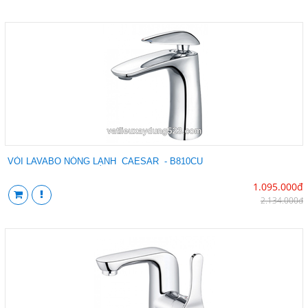
VÒI LAVABO NÓNG LẠNH CAESAR - B810CU
1.095.000đ
2.134.000đ