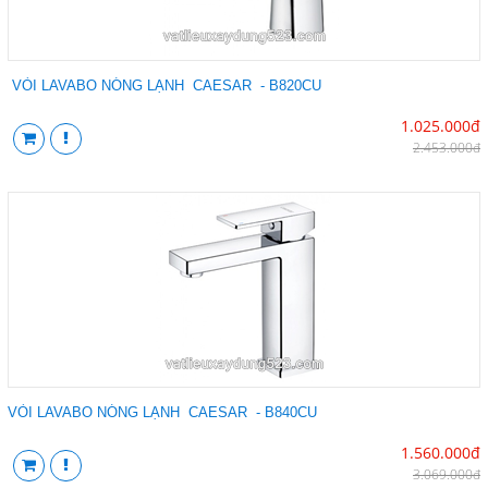
VÒI LAVABO NÓNG LẠNH CAESAR - B820CU
1.025.000đ
2.453.000đ
VÒI LAVABO NÓNG LẠNH CAESAR - B840CU
1.560.000đ
3.069.000đ