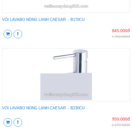
VÒI LAVABO NÓNG LẠNH CAESAR - B170CU
845.000đ
1.760.000đ
VÒI LAVABO NÓNG LẠNH CAESAR - B230CU
950.000đ
2.299.000đ