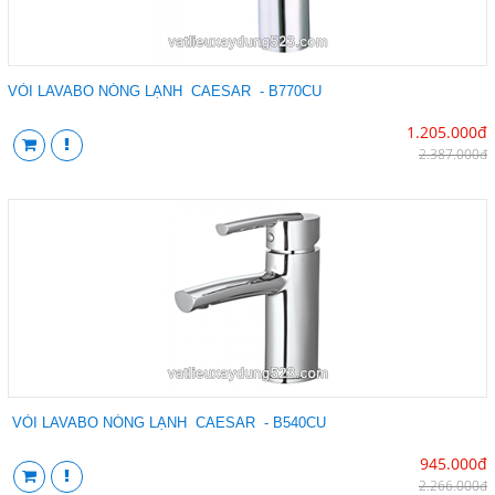
VÒI LAVABO NÓNG LẠNH CAESAR - B770CU
1.205.000đ
2.387.000đ
VÒI LAVABO NÓNG LẠNH CAESAR - B540CU
945.000đ
2.266.000đ