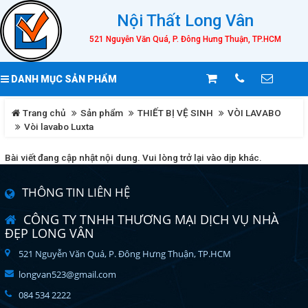
Nội Thất Long Vân
521 Nguyễn Văn Quá, P. Đông Hưng Thuận, TP.HCM
DANH MỤC SẢN PHẨM
Trang chủ
Sản phẩm
THIẾT BỊ VỆ SINH
VÒI LAVABO
Vòi lavabo Luxta
Bài viết đang cập nhật nội dung. Vui lòng trở lại vào dịp khác.
THÔNG TIN LIÊN HỆ
CÔNG TY TNHH THƯƠNG MẠI DỊCH VỤ NHÀ
ĐẸP LONG VÂN
521 Nguyễn Văn Quá, P. Đông Hưng Thuận, TP.HCM
longvan523@gmail.com
084 534 2222