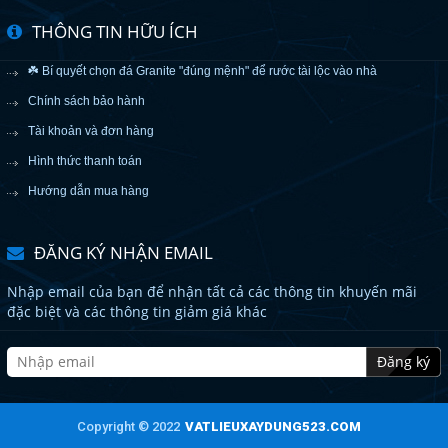
THÔNG TIN HỮU ÍCH
☘️ Bí quyết chọn đá Granite "đúng mệnh" để rước tài lộc vào nhà
Chính sách bảo hành
Tài khoản và đơn hàng
Hình thức thanh toán
Hướng dẫn mua hàng
ĐĂNG KÝ NHẬN EMAIL
Nhập email của bạn để nhận tất cả các thông tin khuyến mãi
đặc biệt và các thông tin giảm giá khác
Đăng ký
Copyright © 2022
VATLIEUXAYDUNG523.COM