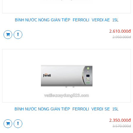
BÌNH NƯỚC NÓNG GIÁN TIẾP FERROLI VERDI AE 15L
2.610.000đ
2.950.000đ
BÌNH NƯỚC NÓNG GIÁN TIẾP FERROLI VERDI SE 15L
2.350.000đ
3.570.000đ