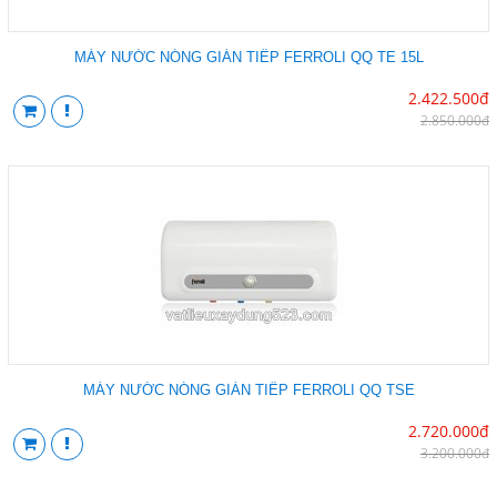
MÁY NƯỚC NÓNG GIÁN TIẾP FERROLI QQ TE 15L
2.422.500đ
2.850.000đ
MÁY NƯỚC NÓNG GIÁN TIẾP FERROLI QQ TSE
2.720.000đ
3.200.000đ