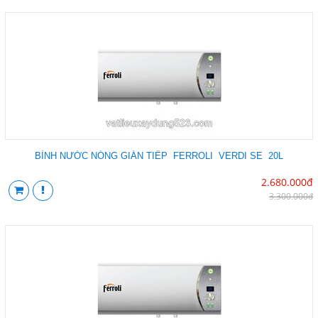
BÌNH NƯỚC NÓNG GIÁN TIẾP FERROLI VERDI SE 20L
2.680.000đ
3.300.000đ