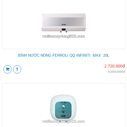
BÌNH NƯỚC NÓNG FERROLI QQ INFINITI MAX 20L
2.720.000đ
3.200.000đ