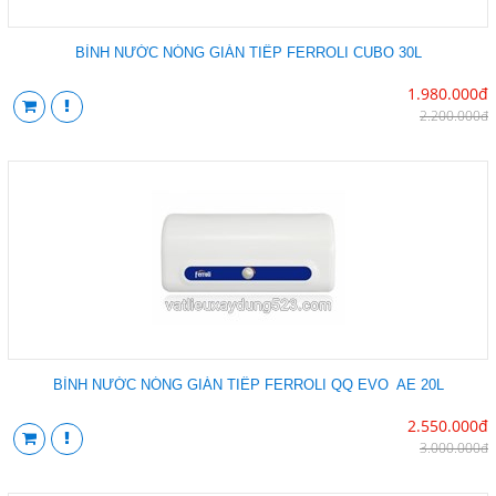
BÌNH NƯỚC NÓNG GIÁN TIẾP FERROLI CUBO 30L
1.980.000đ
2.200.000đ
BÌNH NƯỚC NÓNG GIÁN TIẾP FERROLI QQ EVO AE 20L
2.550.000đ
3.000.000đ