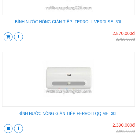
BÌNH NƯỚC NÓNG GIÁN TIẾP FERROLI VERDI SE 30L
2.870.000đ
3.750.000đ
BÌNH NƯỚC NÓNG GIÁN TIẾP FERROLI QQ ME 30L
2.390.000đ
2.865.000đ