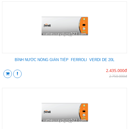
BÌNH NƯỚC NÓNG GIÁN TIẾP FERROLI VERDI DE 20L
2.435.000đ
2.750.000đ