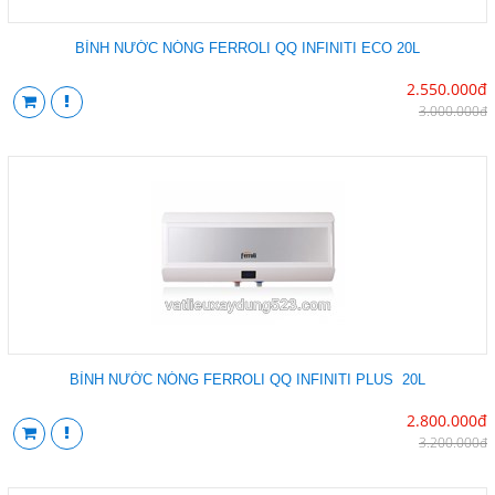
BÌNH NƯỚC NÓNG FERROLI QQ INFINITI ECO 20L
2.550.000đ
3.000.000đ
BÌNH NƯỚC NÓNG FERROLI QQ INFINITI PLUS 20L
2.800.000đ
3.200.000đ