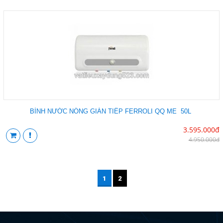
BÌNH NƯỚC NÓNG GIÁN TIẾP FERROLI QQ ME 50L
3.595.000đ
4.950.000đ
1
2