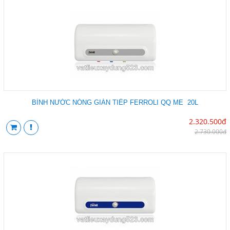
BÌNH NƯỚC NÓNG GIÁN TIẾP FERROLI QQ ME 20L
2.320.500đ
2.730.000đ