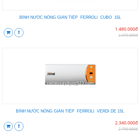
BÌNH NƯỚC NÓNG GIÁN TIẾP FERROLI CUBO 15L
1.480.000đ
2.470.000đ
BÌNH NƯỚC NÓNG GIÁN TIẾP FERROLI VERDI DE 15L
2.340.000đ
2.750.000đ