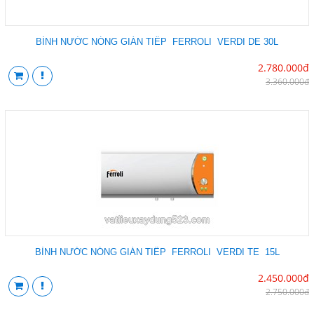
BÌNH NƯỚC NÓNG GIÁN TIẾP FERROLI VERDI DE 30L
2.780.000đ
3.360.000đ
BÌNH NƯỚC NÓNG GIÁN TIẾP FERROLI VERDI TE 15L
2.450.000đ
2.750.000đ