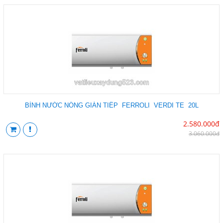
BÌNH NƯỚC NÓNG GIÁN TIẾP FERROLI VERDI TE 20L
2.580.000đ
3.060.000đ