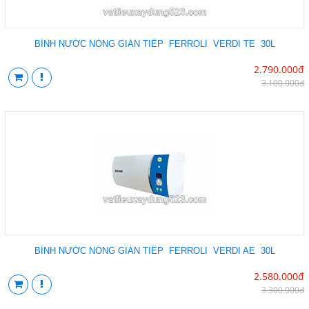
BÌNH NƯỚC NÓNG GIÁN TIẾP FERROLI VERDI TE 30L
2.790.000đ
3.100.000đ
BÌNH NƯỚC NÓNG GIÁN TIẾP FERROLI VERDI AE 30L
2.580.000đ
3.300.000đ