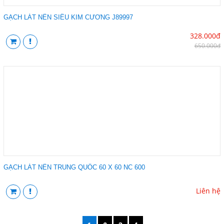
GẠCH LÁT NỀN SIÊU KIM CƯƠNG J89997
328.000đ
650.000đ
GẠCH LÁT NỀN TRUNG QUỐC 60 X 60 NC 600
Liên hệ