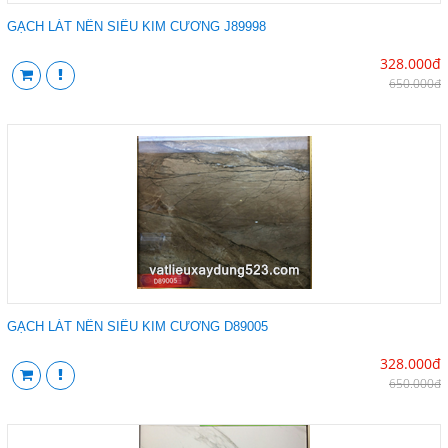
GẠCH LÁT NỀN SIÊU KIM CƯƠNG J89998
328.000đ
650.000đ
GẠCH LÁT NỀN SIÊU KIM CƯƠNG D89005
328.000đ
650.000đ