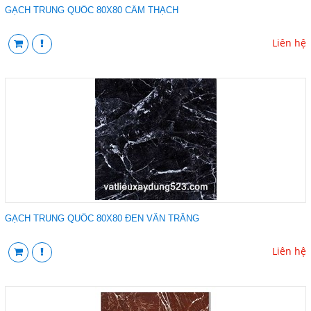
GẠCH TRUNG QUỐC 80X80 CẨM THẠCH
Liên hệ
GẠCH TRUNG QUỐC 80X80 ĐEN VÂN TRẮNG
Liên hệ