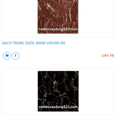
GẠCH TRUNG QUỐC 80X80 VÂN ĐÁ ĐỎ
Liên hệ