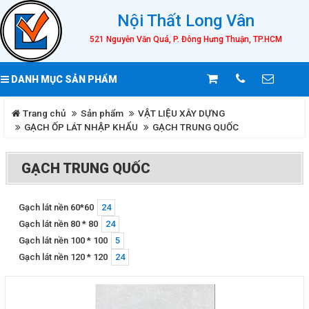
Nội Thất Long Vân
521 Nguyễn Văn Quá, P. Đông Hưng Thuận, TP.HCM
DANH MỤC SẢN PHẨM
Trang chủ
Sản phẩm
VẬT LIỆU XÂY DỰNG
GẠCH ỐP LÁT NHẬP KHẨU
GẠCH TRUNG QUỐC
GẠCH TRUNG QUỐC
Gạch lát nền 60*60
24
Gạch lát nền 80 * 80
24
Gạch lát nền 100 * 100
5
Gạch lát nền 120 * 120
24