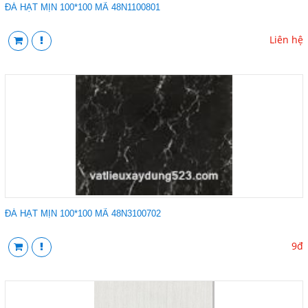
ĐÁ HẠT MỊN 100*100 MÃ 48N1100801
Liên hệ
ĐÁ HẠT MỊN 100*100 MÃ 48N3100702
9đ