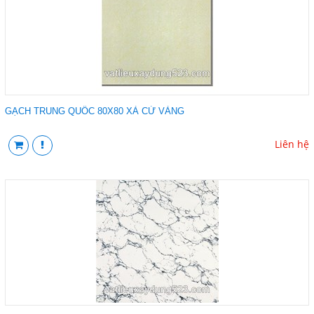
GẠCH TRUNG QUỐC 80X80 XÀ CỪ VÀNG
Liên hệ