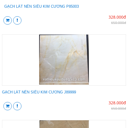
GẠCH LÁT NỀN SIÊU KIM CƯƠNG P85003
328.000đ
650.000đ
GẠCH LÁT NỀN SIÊU KIM CƯƠNG J89999
328.000đ
650.000đ