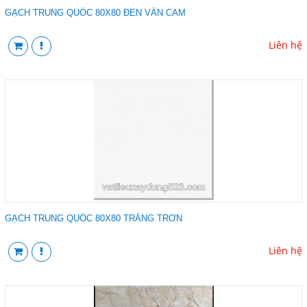
GẠCH TRUNG QUỐC 80X80 ĐEN VÂN CAM
Liên hệ
GẠCH TRUNG QUỐC 80X80 TRẮNG TRƠN
Liên hệ