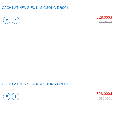
GẠCH LÁT NỀN SIÊU KIM CƯƠNG D89001
328.000đ
650.000đ
GẠCH LÁT NỀN SIÊU KIM CƯƠNG D89003
328.000đ
650.000đ