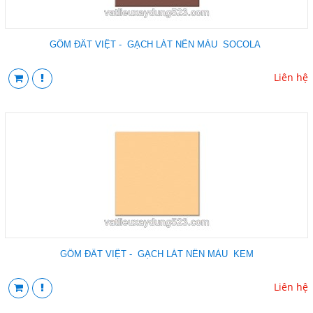
GỐM ĐẤT VIỆT - GẠCH LÁT NỀN MÀU SOCOLA
Liên hệ
GỐM ĐẤT VIỆT - GẠCH LÁT NỀN MÀU KEM
Liên hệ