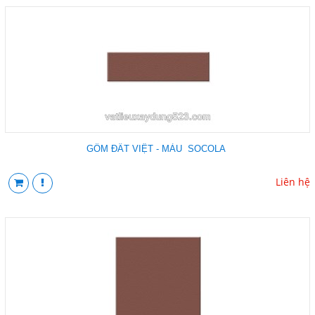
GỐM ĐẤT VIỆT - MÀU SOCOLA
Liên hệ