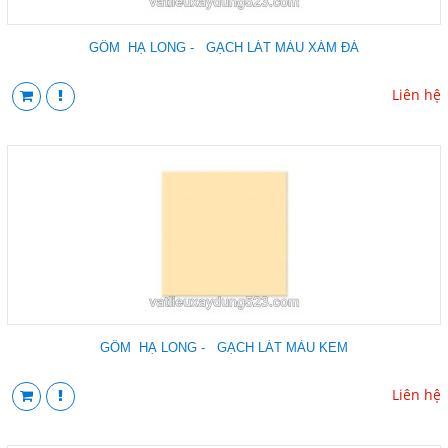
GỐM HẠ LONG - GẠCH LÁT MÀU XÁM ĐÁ
Liên hệ
GỐM HẠ LONG - GẠCH LÁT MÀU KEM
Liên hệ