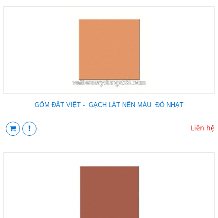
GỐM ĐẤT VIỆT - GẠCH LÁT NỀN MÀU ĐỎ NHẠT
Liên hệ