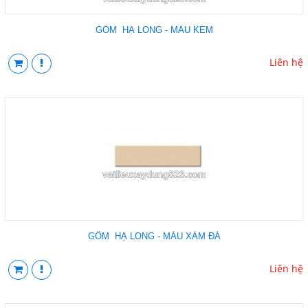
GỐM HẠ LONG - MÀU KEM
Liên hệ
GỐM HẠ LONG - MÀU XÁM ĐÁ
Liên hệ