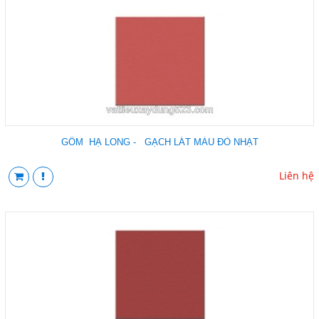
GỐM HẠ LONG - GẠCH LÁT MÀU ĐỎ NHẠT
Liên hệ