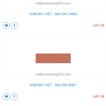
GỐM ĐẤT VIỆT - MÀU ĐỎ THẪM
Liên hệ
GỐM ĐẤT VIỆT - MÀU ĐỎ NHẠT
Liên hệ