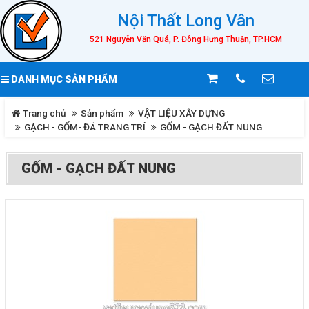
Nội Thất Long Vân
521 Nguyễn Văn Quá, P. Đông Hưng Thuận, TP.HCM
DANH MỤC SẢN PHẨM
Trang chủ
Sản phẩm
VẬT LIỆU XÂY DỰNG
GẠCH - GỐM- ĐÁ TRANG TRÍ
GỐM - GẠCH ĐẤT NUNG
GỐM - GẠCH ĐẤT NUNG