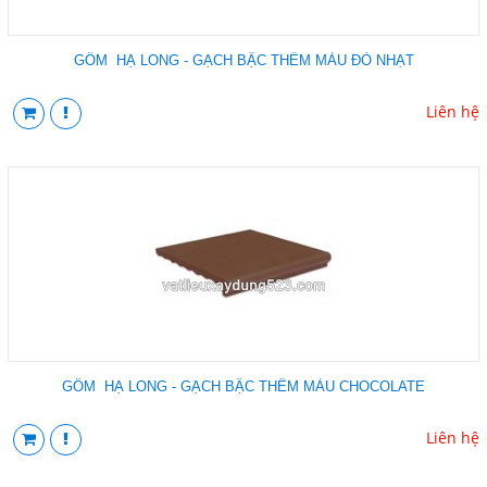
GỐM HẠ LONG - GẠCH BẬC THỀM MÀU ĐỎ NHẠT
Liên hệ
GỐM HẠ LONG - GẠCH BẬC THỀM MÀU CHOCOLATE
Liên hệ