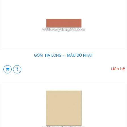
GỐM HẠ LONG - MÀU ĐỎ NHẠT
Liên hệ