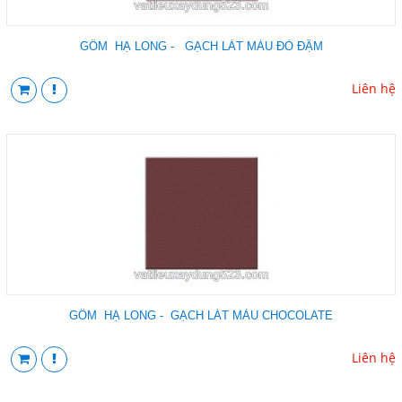
GỐM HẠ LONG - GẠCH LÁT MÀU ĐỎ ĐẬM
Liên hệ
GỐM HẠ LONG - GẠCH LÁT MÀU CHOCOLATE
Liên hệ