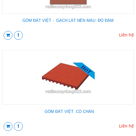
GỐM ĐẤT VIỆT - GẠCH LÁT NỀN MÀU ĐỎ ĐẬM
Liên hệ
GỐM ĐẤT VIỆT CÓ CHÂN
Liên hệ