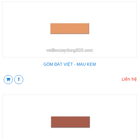
GỐM ĐẤT VIỆT - MÀU KEM
Liên hệ