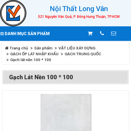
Nội Thất Long Vân
521 Nguyễn Văn Quá, P. Đông Hưng Thuận, TP.HCM
DANH MỤC SẢN PHẨM
Trang chủ
Sản phẩm
VẬT LIỆU XÂY DỰNG
GẠCH ỐP LÁT NHẬP KHẨU
GẠCH TRUNG QUỐC
Gạch lát nền 100 * 100
Gạch Lát Nền 100 * 100