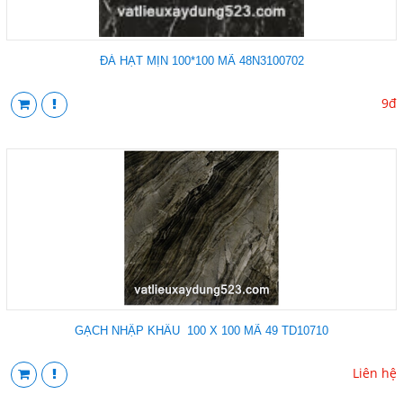
ĐÁ HẠT MỊN 100*100 MÃ 48N3100702
9đ
GẠCH NHẬP KHẨU 100 X 100 MÃ 49 TD10710
Liên hệ