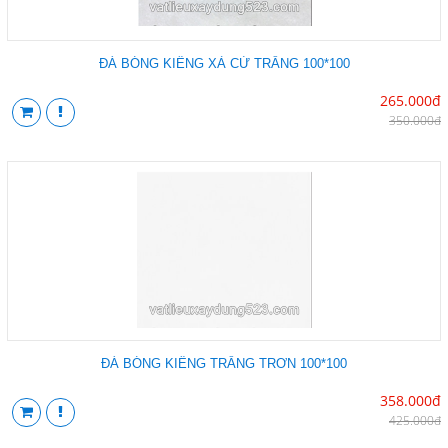
ĐÁ BÓNG KIẾNG XÀ CỪ TRẮNG 100*100
265.000đ
350.000đ
ĐÁ BÓNG KIẾNG TRẮNG TRƠN 100*100
358.000đ
425.000đ