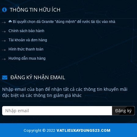
THÔNG TIN HỮU ÍCH
☘️ Bí quyết chọn đá Granite "đúng mệnh" để rước tài lộc vào nhà
Chính sách bảo hành
Tài khoản và đơn hàng
Hình thức thanh toán
Hướng dẫn mua hàng
ĐĂNG KÝ NHẬN EMAIL
Nhập email của bạn để nhận tất cả các thông tin khuyến mãi
đặc biệt và các thông tin giảm giá khác
Đăng ký
Copyright © 2022
VATLIEUXAYDUNG523.COM