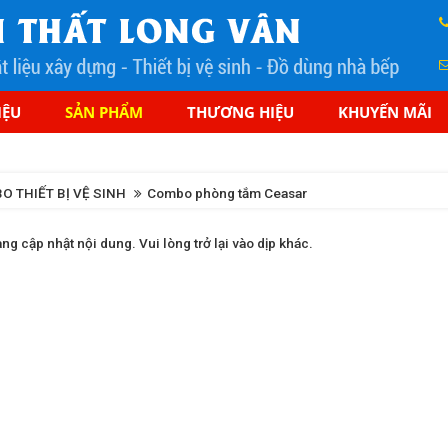
IỆU
SẢN PHẨM
THƯƠNG HIỆU
KHUYẾN MÃI
O THIẾT BỊ VỆ SINH
Combo phòng tắm Ceasar
ang cập nhật nội dung. Vui lòng trở lại vào dịp khác.