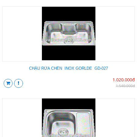
CHẬU RỬA CHÉN INOX GORLDE GD-027
1.020.000đ
1.540.000đ