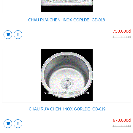
CHẬU RỬA CHÉN INOX GORLDE GD-018
750.000đ
1.330.000đ
CHẬU RỬA CHÉN INOX GORLDE GD-019
670.000đ
1.050.000đ