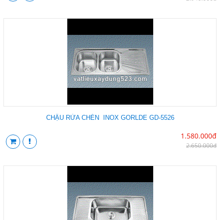
CHẬU RỬA CHÉN INOX GORLDE GD-5526
1.580.000đ
2.650.000đ