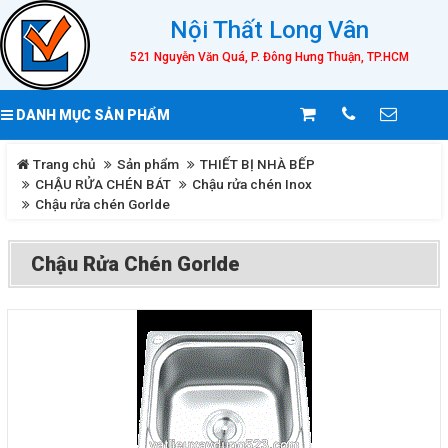
Nội Thất Long Vân
521 Nguyễn Văn Quá, P. Đông Hưng Thuận, TP.HCM
DANH MỤC SẢN PHẨM
Trang chủ
Sản phẩm
THIẾT BỊ NHÀ BẾP
CHẬU RỬA CHÉN BÁT
Chậu rửa chén Inox
Chậu rửa chén Gorlde
Chậu Rửa Chén Gorlde