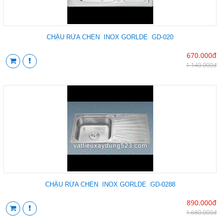
CHẬU RỬA CHÉN INOX GORLDE GD-020
670.000đ
1.140.000đ
CHẬU RỬA CHÉN INOX GORLDE GD-0288
890.000đ
1.680.000đ