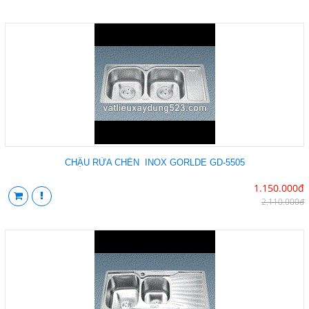
CHẬU RỬA CHÉN INOX GORLDE GD-5505
1.150.000đ
2.110.000đ