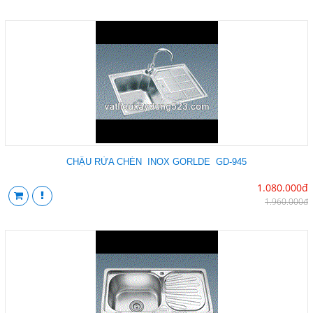
CHẬU RỬA CHÉN INOX GORLDE GD-945
1.080.000đ
1.960.000đ