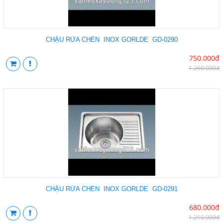
CHẬU RỬA CHÉN INOX GORLDE GD-0290
750.000đ
1.260.000đ
CHẬU RỬA CHÉN INOX GORLDE GD-0291
680.000đ
1.210.000đ