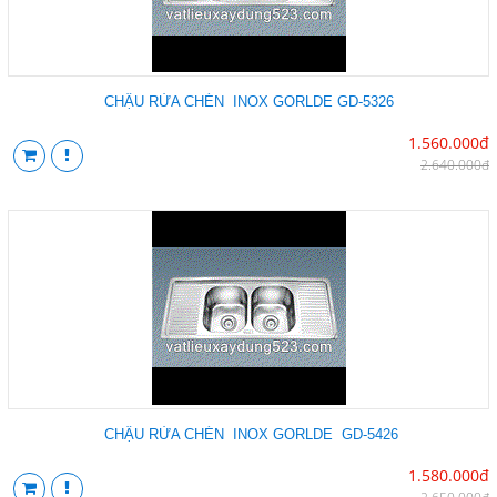
CHẬU RỬA CHÉN INOX GORLDE GD-5326
1.560.000đ
2.640.000đ
CHẬU RỬA CHÉN INOX GORLDE GD-5426
1.580.000đ