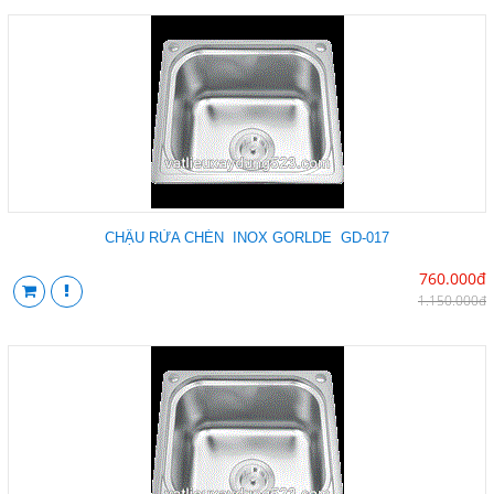
CHẬU RỬA CHÉN INOX GORLDE GD-017
760.000đ
1.150.000đ