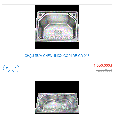
CHẬU RỬA CHÉN INOX GORLDE GD-918
1.050.000đ
1.530.000đ