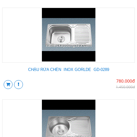
CHẬU RỬA CHÉN INOX GORLDE GD-0289
780.000đ
1.450.000đ