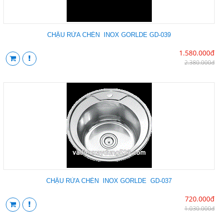
CHẬU RỬA CHÉN INOX GORLDE GD-039
1.580.000đ
2.380.000đ
CHẬU RỬA CHÉN INOX GORLDE GD-037
720.000đ
1.030.000đ