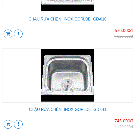
CHẬU RỬA CHÉN INOX GORLDE GD-010
670.000đ
1.050.000đ
CHẬU RỬA CHÉN INOX GORLDE GD-011
745.000đ
1.150.000đ