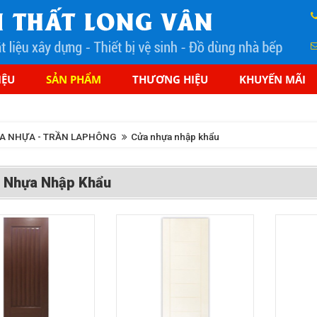
IỆU
SẢN PHẨM
THƯƠNG HIỆU
KHUYẾN MÃI
A NHỰA - TRẦN LAPHÔNG
Cửa nhựa nhập khẩu
 Nhựa Nhập Khẩu