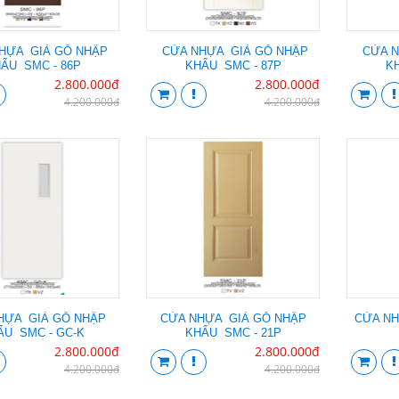
HỰA GIẢ GỖ NHẬP
CỬA NHỰA GIẢ GỖ NHẬP
CỬA N
ẨU SMC - 86P
KHẨU SMC - 87P
KH
2.800.000đ
2.800.000đ
4.200.000đ
4.200.000đ
HỰA GIẢ GỖ NHẬP
CỬA NHỰA GIẢ GỖ NHẬP
CỬA NH
ẨU SMC - GC-K
KHẨU SMC - 21P
2.800.000đ
2.800.000đ
4.200.000đ
4.200.000đ