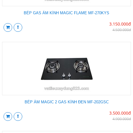
BẾP GAS ÂM KÍNH MAGIC FLAME MF-270KYS
3.150.000đ
4.500.000đ
BẾP ÂM MAGIC 2 GAS KÍNH ĐEN MF-202GSC
3.500.000đ
4.900.000đ