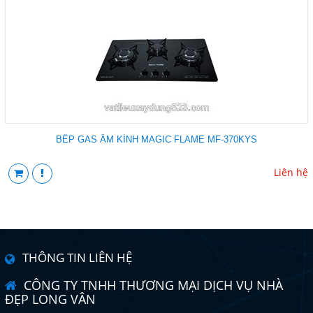
BẾP GAS ÂM KÍNH MAGIC FLAME MF-370KYS
Liên hệ
THÔNG TIN LIÊN HỆ
CÔNG TY TNHH THƯƠNG MẠI DỊCH VỤ NHÀ
ĐẸP LONG VÂN