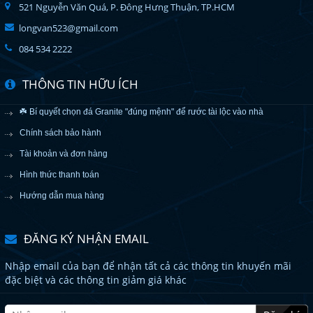
521 Nguyễn Văn Quá, P. Đông Hưng Thuận, TP.HCM
longvan523@gmail.com
084 534 2222
THÔNG TIN HỮU ÍCH
☘️ Bí quyết chọn đá Granite "đúng mệnh" để rước tài lộc vào nhà
Chính sách bảo hành
Tài khoản và đơn hàng
Hình thức thanh toán
Hướng dẫn mua hàng
ĐĂNG KÝ NHẬN EMAIL
Nhập email của bạn để nhận tất cả các thông tin khuyến mãi
đặc biệt và các thông tin giảm giá khác