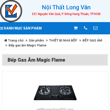
Nội Thất Long Vân
521 Nguyễn Văn Quá, P. Đông Hưng Thuận, TP.HCM
DANH MỤC SẢN PHẨM
Trang chủ
Sản phẩm
THIẾT BỊ NHÀ BẾP
BẾP GAS ÂM
Bếp gas âm Magic Flame
Bếp Gas Âm Magic Flame