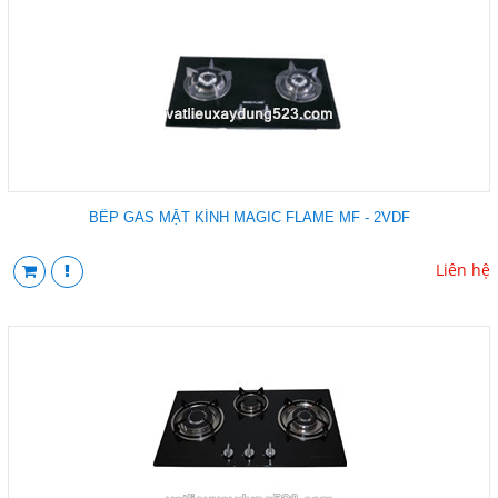
BẾP GAS MẶT KÍNH MAGIC FLAME MF - 2VDF
Liên hệ