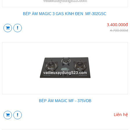
BẾP ÂM MAGIC 3 GAS KÍNH ĐEN MF-302GSC
3.400.000đ
4.700.000đ
BẾP ÂM MAGIC MF - 375VDB
Liên hệ