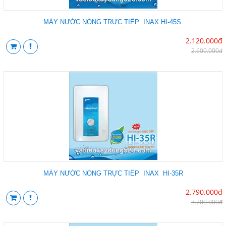
MÁY NƯỚC NÓNG TRỰC TIẾP INAX HI-45S
2.120.000đ
2.600.000đ
MÁY NƯỚC NÓNG TRỰC TIẾP INAX HI-35R
2.790.000đ
3.200.000đ