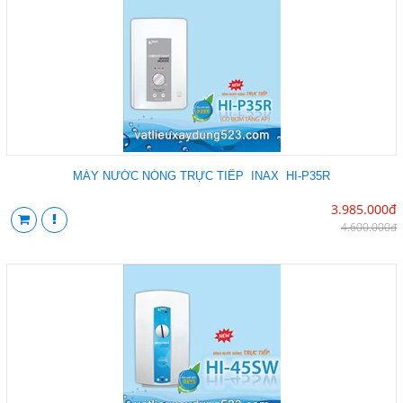
MÁY NƯỚC NÓNG TRỰC TIẾP INAX HI-P35R
3.985.000đ
4.600.000đ