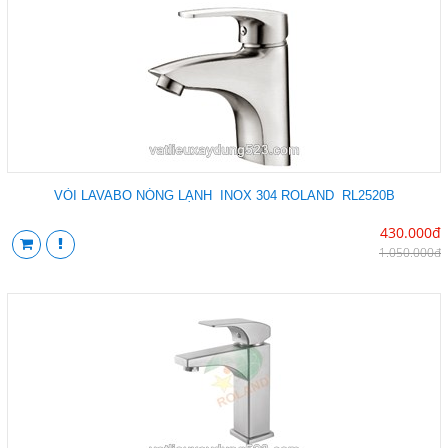
VÒI LAVABO NÓNG LẠNH INOX 304 ROLAND RL2520B
430.000đ
1.050.000đ