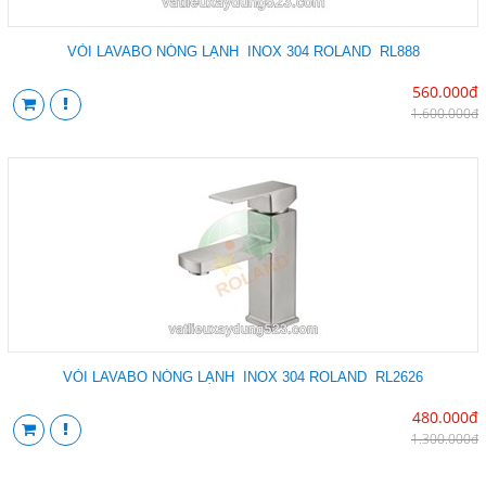
VÒI LAVABO NÓNG LẠNH INOX 304 ROLAND RL888
560.000đ
1.600.000đ
VÒI LAVABO NÓNG LẠNH INOX 304 ROLAND RL2626
480.000đ
1.300.000đ