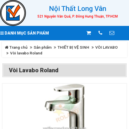
Nội Thất Long Vân
521 Nguyễn Văn Quá, P. Đông Hưng Thuận, TP.HCM
DANH MỤC SẢN PHẨM
Trang chủ
Sản phẩm
THIẾT BỊ VỆ SINH
VÒI LAVABO
Vòi lavabo Roland
Vòi Lavabo Roland