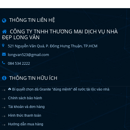
THÔNG TIN LIÊN HỆ
CÔNG TY TNHH THƯƠNG MẠI DỊCH VỤ NHÀ
ĐẸP LONG VÂN
521 Nguyễn Văn Quá, P. Đông Hưng Thuận, TP.HCM
longvan523@gmail.com
084 534 2222
THÔNG TIN HỮU ÍCH
☘️ Bí quyết chọn đá Granite "đúng mệnh" để rước tài lộc vào nhà
Chính sách bảo hành
Tài khoản và đơn hàng
Hình thức thanh toán
Hướng dẫn mua hàng