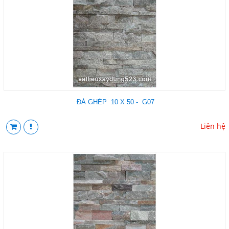
ĐÁ GHÉP 10 X 50 - G07
Liên hệ