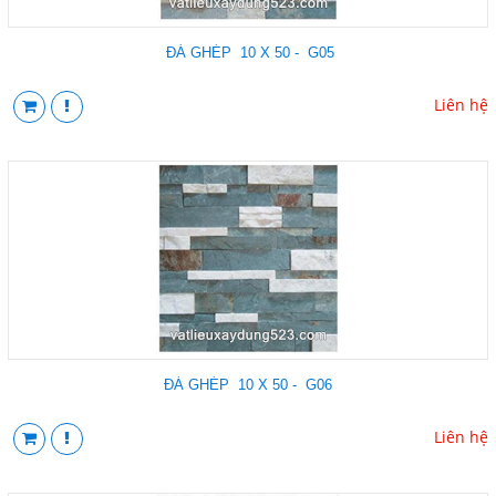
ĐÁ GHÉP 10 X 50 - G05
Liên hệ
ĐÁ GHÉP 10 X 50 - G06
Liên hệ