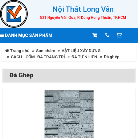
Nội Thất Long Vân
521 Nguyễn Văn Quá, P. Đông Hưng Thuận, TP.HCM
DANH MỤC SẢN PHẨM
Trang chủ
Sản phẩm
VẬT LIỆU XÂY DỰNG
GẠCH - GỐM- ĐÁ TRANG TRÍ
ĐÁ TỰ NHIÊN
Đá ghép
Đá Ghép