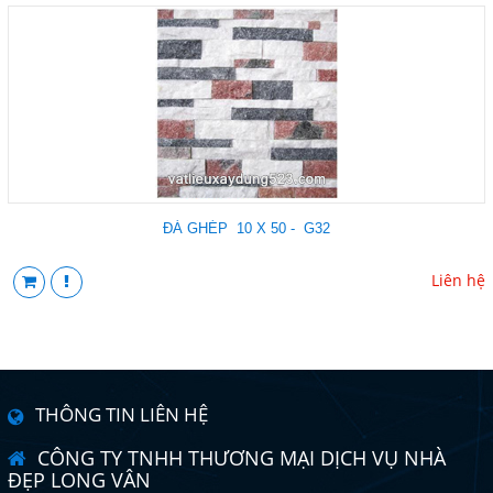
ĐÁ GHÉP 10 X 50 - G32
Liên hệ
THÔNG TIN LIÊN HỆ
CÔNG TY TNHH THƯƠNG MẠI DỊCH VỤ NHÀ
ĐẸP LONG VÂN