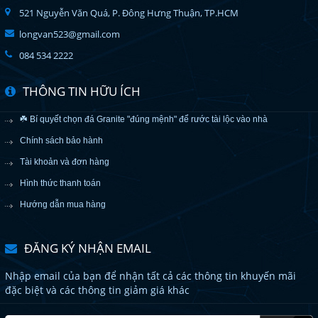
521 Nguyễn Văn Quá, P. Đông Hưng Thuận, TP.HCM
longvan523@gmail.com
084 534 2222
THÔNG TIN HỮU ÍCH
☘️ Bí quyết chọn đá Granite "đúng mệnh" để rước tài lộc vào nhà
Chính sách bảo hành
Tài khoản và đơn hàng
Hình thức thanh toán
Hướng dẫn mua hàng
ĐĂNG KÝ NHẬN EMAIL
Nhập email của bạn để nhận tất cả các thông tin khuyến mãi
đặc biệt và các thông tin giảm giá khác