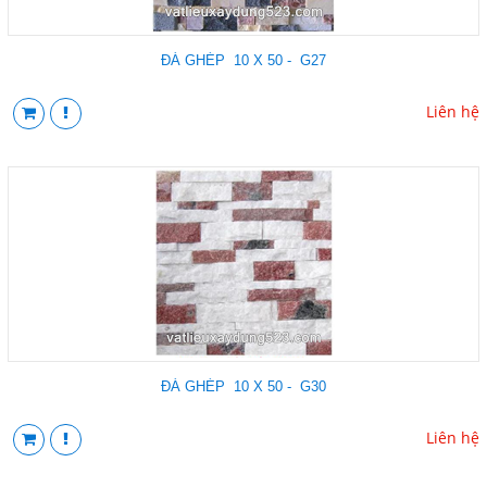
ĐÁ GHÉP 10 X 50 - G27
Liên hệ
ĐÁ GHÉP 10 X 50 - G30
Liên hệ