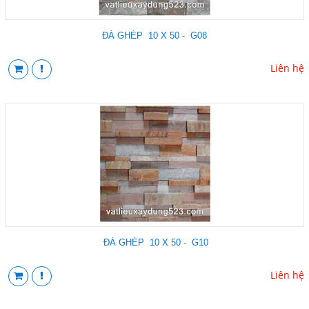
ĐÁ GHÉP 10 X 50 - G08
Liên hệ
ĐÁ GHÉP 10 X 50 - G10
Liên hệ