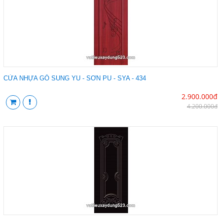
CỬA NHỰA GỖ SUNG YU - SƠN PU - SYA - 434
2.900.000đ
4.200.000đ