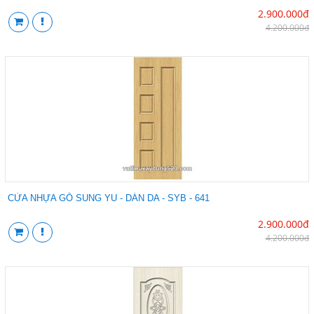
2.900.000đ
4.200.000đ
CỬA NHỰA GỖ SUNG YU - DÁN DA - SYB - 641
2.900.000đ
4.200.000đ