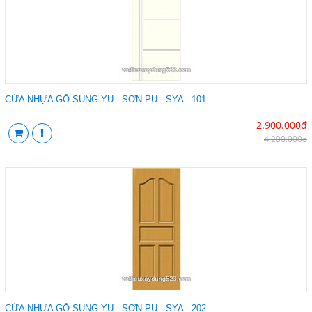
CỬA NHỰA GỖ SUNG YU - SƠN PU - SYA - 101
2.900.000đ
4.200.000đ
CỬA NHỰA GỖ SUNG YU - SƠN PU - SYA - 202