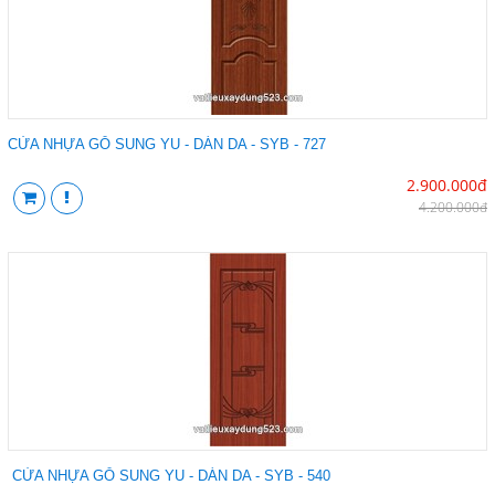
CỬA NHỰA GỖ SUNG YU - DÁN DA - SYB - 727
2.900.000đ
4.200.000đ
CỬA NHỰA GỖ SUNG YU - DÁN DA - SYB - 540