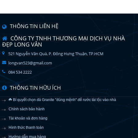
THÔNG TIN LIÊN HỆ
CÔNG TY TNHH THƯƠNG MẠI DỊCH VỤ NHÀ
ĐẸP LONG VÂN
521 Nguyễn Văn Quá, P. Đông Hưng Thuận, TP.HCM
longvan523@gmail.com
084 534 2222
THÔNG TIN HỮU ÍCH
☘️ Bí quyết chọn đá Granite "đúng mệnh" để rước tài lộc vào nhà
Chính sách bảo hành
Tài khoản và đơn hàng
Hình thức thanh toán
Hướng dẫn mua hàng