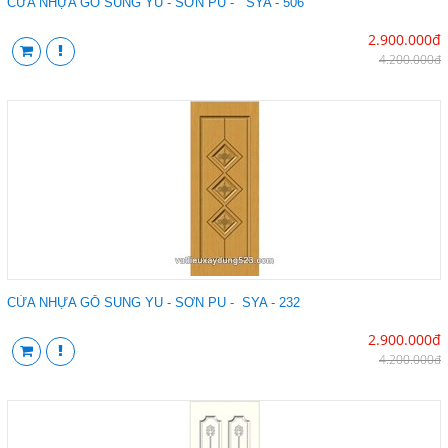
CỬA NHỰA GỖ SUNG YU - SƠN PU - SYA - 506
2.900.000đ
4.200.000đ
CỬA NHỰA GỖ SUNG YU - SƠN PU - SYA - 232
2.900.000đ
4.200.000đ