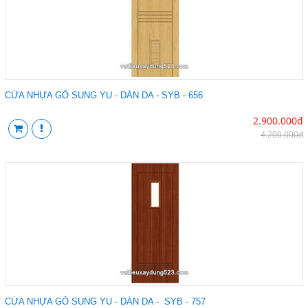
CỬA NHỰA GỖ SUNG YU - DÁN DA - SYB - 656
2.900.000đ
4.200.000đ
CỬA NHỰA GỖ SUNG YU - DÁN DA - SYB - 757