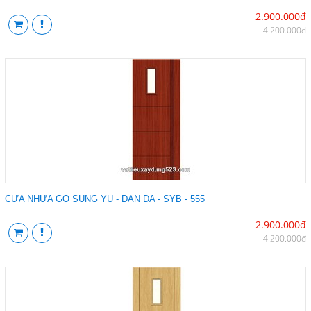
2.900.000đ
4.200.000đ
CỬA NHỰA GỖ SUNG YU - DÁN DA - SYB - 555
2.900.000đ
4.200.000đ