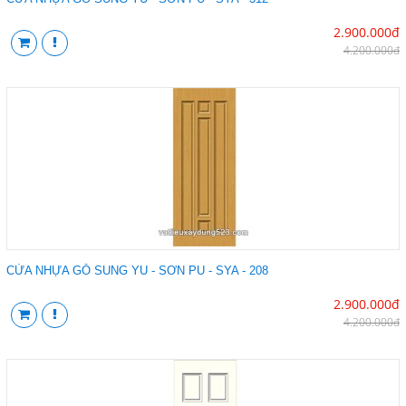
2.900.000đ
4.200.000đ
CỬA NHỰA GỖ SUNG YU - SƠN PU - SYA - 208
2.900.000đ
4.200.000đ