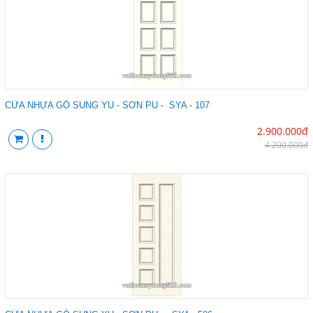
CỬA NHỰA GỖ SUNG YU - SƠN PU - SYA - 107
2.900.000đ
4.200.000đ