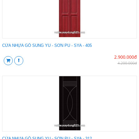
CỬA NHỰA GỖ SUNG YU - SƠN PU - SYA - 405
2.900.000đ
4.200.000đ
CỬA NHỰA GỖ SUNG YU - SƠN PU - SYA - 312