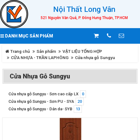
Nội Thất Long Vân
521 Nguyễn Văn Quá, P. Đông Hưng Thuận, TP.HCM
DANH MỤC SẢN PHẨM
Trang chủ
Sản phẩm
VẬT LIỆU TỔNG HỢP
CỬA NHỰA - TRẦN LAPHÔNG
Cửa nhựa gỗ Sungyu
Cửa Nhựa Gỗ Sungyu
Cửa nhựa gỗ Sungyu - Sơn cao cấp LX
0
Cửa nhựa gỗ Sungyu - Sơn PU - SYA
20
Cửa nhựa gỗ Sungyu - Dán da- SYB
13