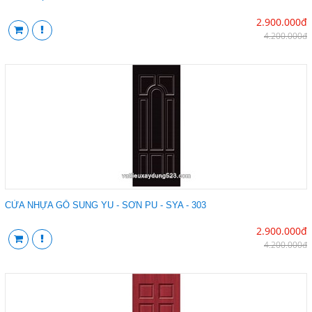
2.900.000đ
4.200.000đ
CỬA NHỰA GỖ SUNG YU - SƠN PU - SYA - 303
2.900.000đ
4.200.000đ