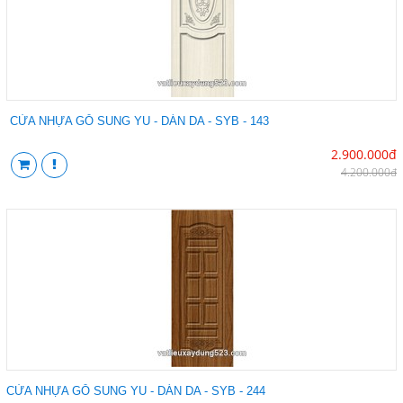
CỬA NHỰA GỖ SUNG YU - DÁN DA - SYB - 143
2.900.000đ
4.200.000đ
CỬA NHỰA GỖ SUNG YU - DÁN DA - SYB - 244