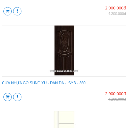
2.900.000đ
4.200.000đ
CỬA NHỰA GỖ SUNG YU - DÁN DA - SYB - 360
2.900.000đ
4.200.000đ