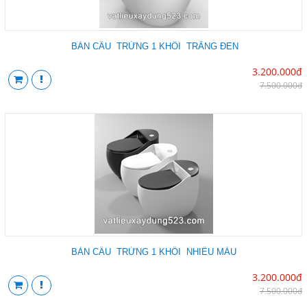
BÀN CẦU TRỨNG 1 KHỐI TRẮNG ĐEN
3.200.000đ
7.500.000đ
BÀN CẦU TRỨNG 1 KHỐI NHIỀU MÀU
3.200.000đ
7.500.000đ