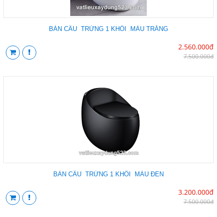
BÀN CẦU TRỨNG 1 KHỐI MÀU TRẮNG
2.560.000đ
7.500.000đ
BÀN CẦU TRỨNG 1 KHỐI MÀU ĐEN
3.200.000đ
7.500.000đ