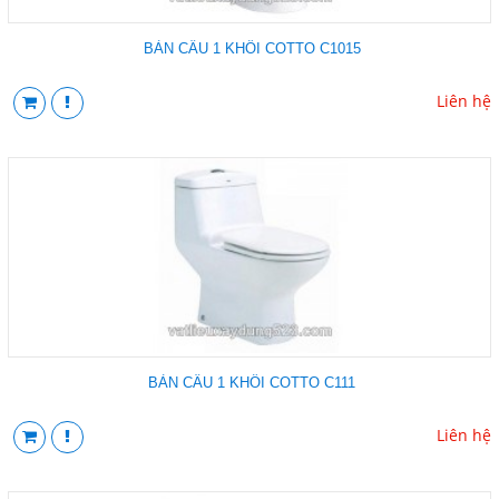
BÀN CẦU 1 KHỐI COTTO C1015
Liên hệ
BÀN CẦU 1 KHỐI COTTO C111
Liên hệ