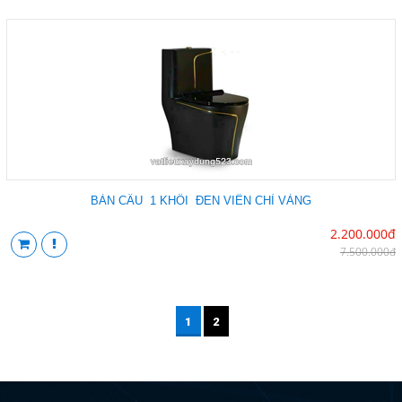
BÀN CẦU 1 KHỐI ĐEN VIỀN CHỈ VÀNG
2.200.000đ
7.500.000đ
1
2