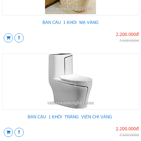
BÀN CẦU 1 KHỐI MẠ VÀNG
2.200.000đ
7.500.000đ
BÀN CẦU 1 KHỐI TRẮNG VIỀN CHỈ VÀNG
2.200.000đ
7.500.000đ