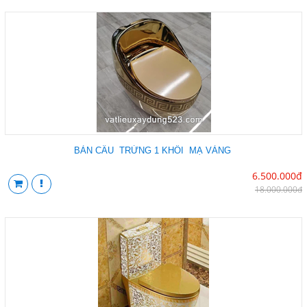
BÀN CẦU TRỨNG 1 KHỐI MẠ VÀNG
6.500.000đ
18.000.000đ