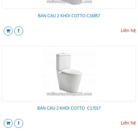
BÀN CẦU 2 KHỐI COTTO C16857
Liên hệ
BÀN CẦU 2 KHỐI COTTO C17017
Liên hệ