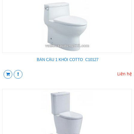
BÀN CẦU 1 KHỐI COTTO C10127
Liên hệ