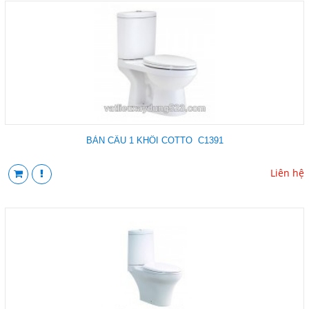
BÀN CẦU 1 KHỐI COTTO C1391
Liên hệ