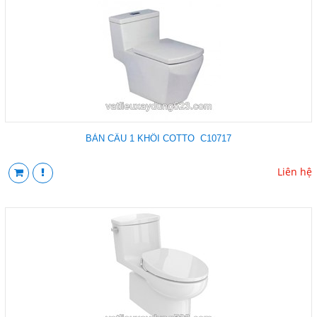
BÀN CẦU 1 KHỐI COTTO C10717
Liên hệ