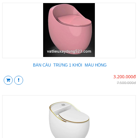
BÀN CẦU TRỨNG 1 KHỐI MÀU HỒNG
3.200.000đ
7.500.000đ