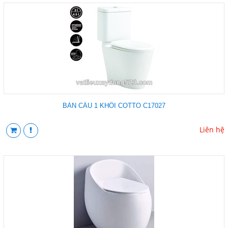
BÀN CẦU 1 KHỐI COTTO C17027
Liên hệ