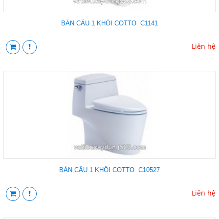
BÀN CẦU 1 KHỐI COTTO C1141
Liên hệ
BÀN CẦU 1 KHỐI COTTO C10527
Liên hệ