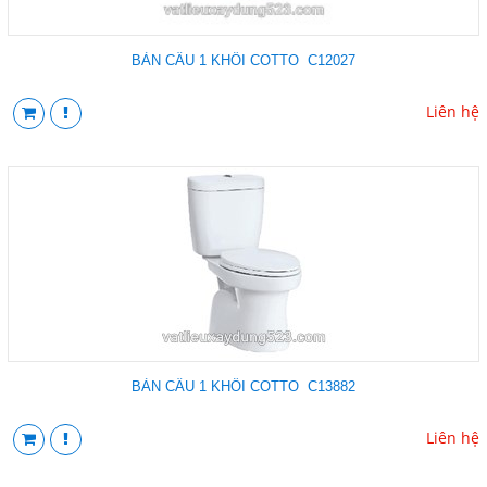
BÀN CẦU 1 KHỐI COTTO C12027
Liên hệ
BÀN CẦU 1 KHỐI COTTO C13882
Liên hệ