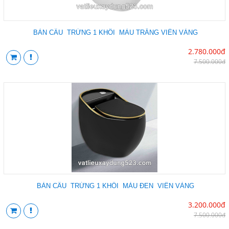
BÀN CẦU TRỨNG 1 KHỐI MÀU TRẮNG VIỀN VÀNG
2.780.000đ
7.500.000đ
BÀN CẦU TRỨNG 1 KHỐI MÀU ĐEN VIỀN VÀNG
3.200.000đ
7.500.000đ