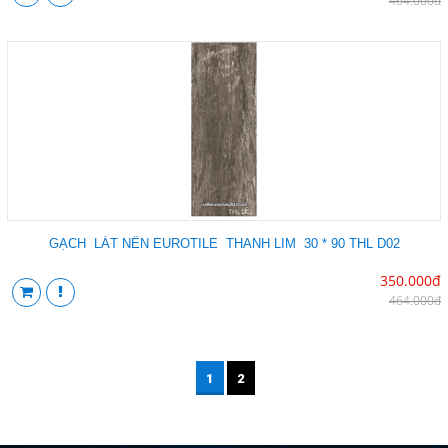
464.000đ
GẠCH LÁT NỀN EUROTILE THANH LIM 30 * 90 THL D02
350.000đ
464.000đ
1
2