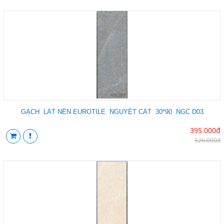
GẠCH LÁT NỀN EUROTILE NGUYỆT CÁT 30*90 NGC D03
395.000đ
526.000đ