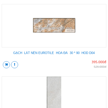
GẠCH LÁT NỀN EUROTILE HOA ĐÁ 30 * 90 HOD D04
395.000đ
526.000đ