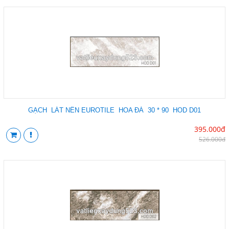
GẠCH LÁT NỀN EUROTILE HOA ĐÁ 30 * 90 HOD D01
395.000đ
526.000đ