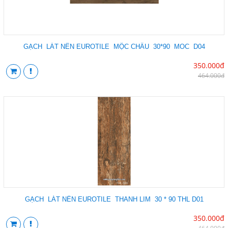
GẠCH LÁT NỀN EUROTILE MỘC CHÂU 30*90 MOC D04
350.000đ
464.000đ
GẠCH LÁT NỀN EUROTILE THANH LIM 30 * 90 THL D01
350.000đ