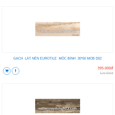
GẠCH LÁT NỀN EUROTILE MỘC BÌNH 30*60 MOB D02
395.000đ
526.000đ