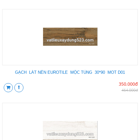
GẠCH LÁT NỀN EUROTILE MỘC TÙNG 30*90 MOT D01
350.000đ
464.000đ