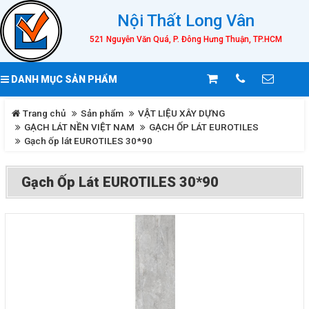
Nội Thất Long Vân
521 Nguyễn Văn Quá, P. Đông Hưng Thuận, TP.HCM
DANH MỤC SẢN PHẨM
Trang chủ
Sản phẩm
VẬT LIỆU XÂY DỰNG
GẠCH LÁT NỀN VIỆT NAM
GẠCH ỐP LÁT EUROTILES
Gạch ốp lát EUROTILES 30*90
Gạch Ốp Lát EUROTILES 30*90