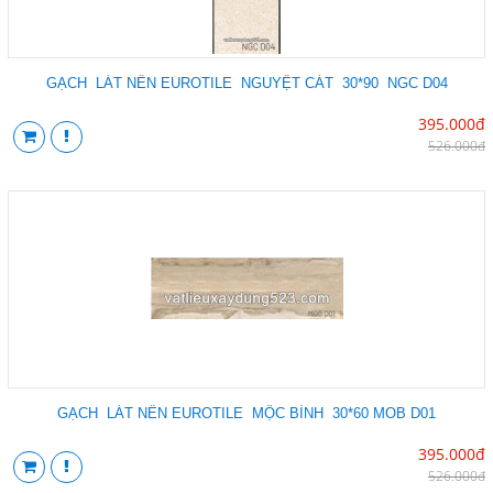
GẠCH LÁT NỀN EUROTILE NGUYỆT CÁT 30*90 NGC D04
395.000đ
526.000đ
GẠCH LÁT NỀN EUROTILE MỘC BÌNH 30*60 MOB D01
395.000đ
526.000đ