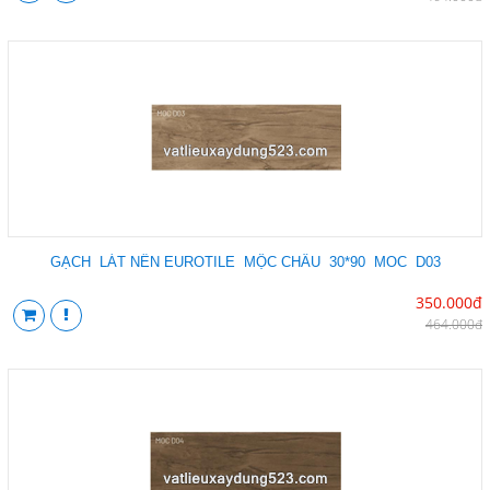
GẠCH LÁT NỀN EUROTILE MỘC CHÂU 30*90 MOC D03
350.000đ
464.000đ