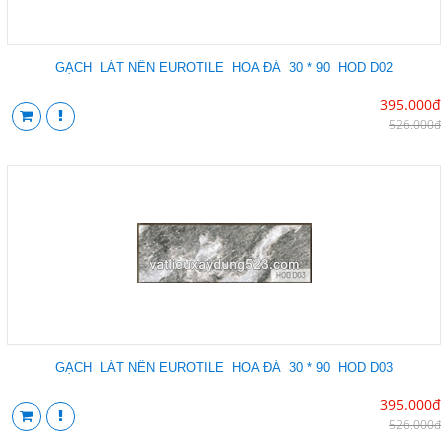
GẠCH LÁT NỀN EUROTILE HOA ĐÁ 30 * 90 HOD D02
395.000đ
526.000đ
GẠCH LÁT NỀN EUROTILE HOA ĐÁ 30 * 90 HOD D03
395.000đ
526.000đ