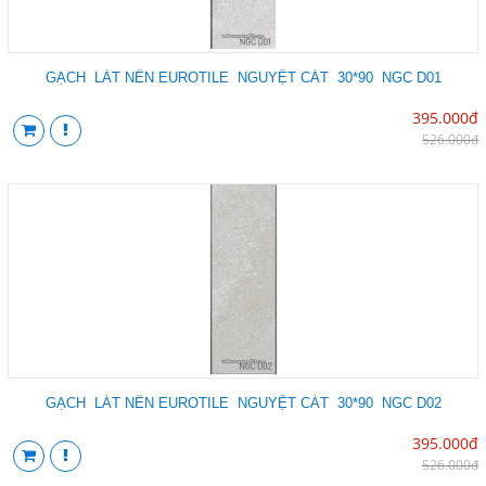
GẠCH LÁT NỀN EUROTILE NGUYỆT CÁT 30*90 NGC D01
395.000đ
526.000đ
GẠCH LÁT NỀN EUROTILE NGUYỆT CÁT 30*90 NGC D02
395.000đ
526.000đ