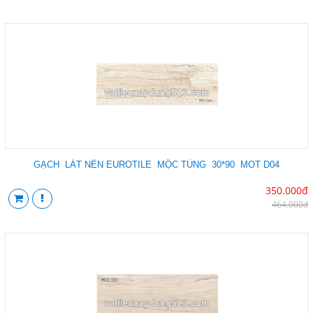
GẠCH LÁT NỀN EUROTILE MỘC TÙNG 30*90 MOT D04
350.000đ
464.000đ